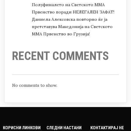
Полуфиналето на Светското ММА
Првенство поради НЕЛЕГАЛЕН ЗАФАТ!
Даниела Алексовска повторно ќе ја
претставува Македонија на Светското
ММА Првенство во Грузија!
RECENT COMMENTS
No comments to show.
КОРИСНИ ЛИНКОВИ
СЛЕДНИ НАСТАНИ
КОНТАКТИРАЈ НЕ