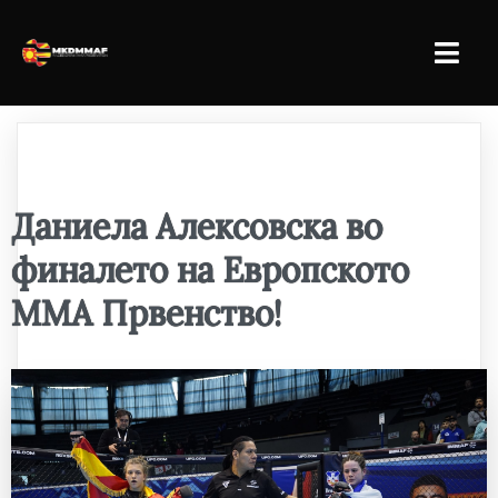
Даниела Алексовска во
финалето на Европското
ММА Првенство!