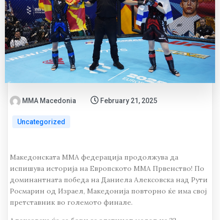
MMA Macedonia
February 21, 2025
Uncategorized
Македонската ММА федерација продолжува да
испишува историја на Европското ММА Првенство! По
доминантната победа на Даниела Алексовска над Рути
Росмарин од Израел, Македонија повторно ќе има свој
претставник во големото финале.